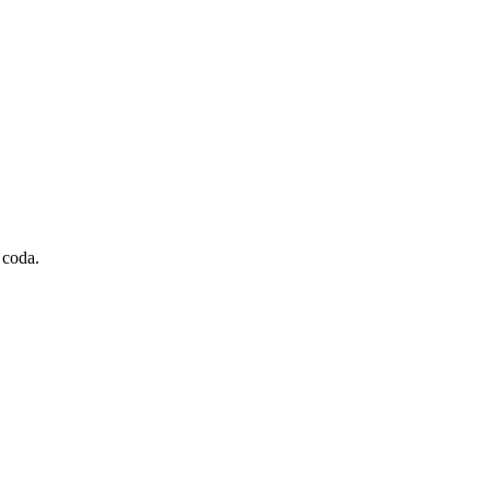
 coda.