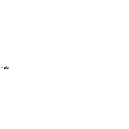
 coda.